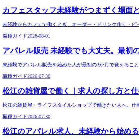
カフェスタッフ未経験がつまずく場面
未経験からカフェで働くとき、オーダー・ドリンク作り・ピ
職種ガイド
2026-08-01
アパレル販売 未経験でも大丈夫。最初
未経験でアパレル販売を始めた人が最初の3か月で覚えるこ
職種ガイド
2026-07-30
松江の雑貨屋で働く｜求人の探し方と仕
松江の雑貨屋・ライフスタイルショップで働きたい人へ。仕
職種ガイド
2026-07-30
松江のアパレル求人、未経験から始め