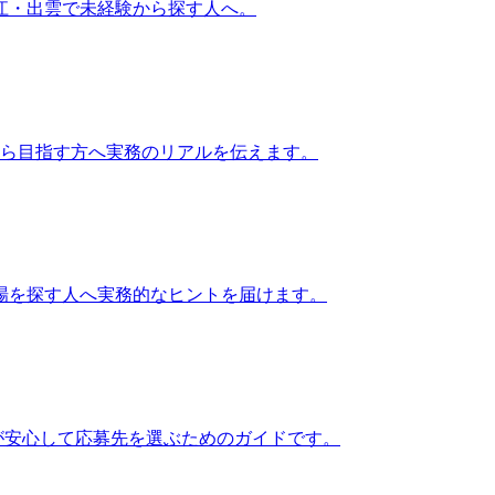
江・出雲で未経験から探す人へ。
から目指す方へ実務のリアルを伝えます。
場を探す人へ実務的なヒントを届けます。
が安心して応募先を選ぶためのガイドです。