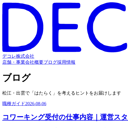
デコレ株式会社
店舗・事業
会社概要
ブログ
採用情報
ブログ
松江・出雲で「はたらく」を考えるヒントをお届けします
職種ガイド
2026-08-06
コワーキング受付の仕事内容｜運営ス