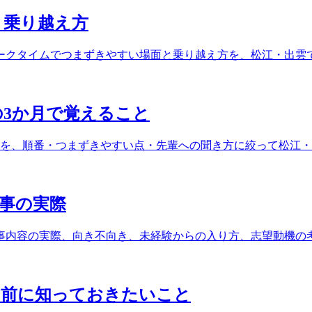
と乗り越え方
ークタイムでつまずきやすい場面と乗り越え方を、松江・出雲
の3か月で覚えること
とを、順番・つまずきやすい点・先輩への聞き方に絞って松江
事の実際
事内容の実際、向き不向き、未経験からの入り方、志望動機の
る前に知っておきたいこと