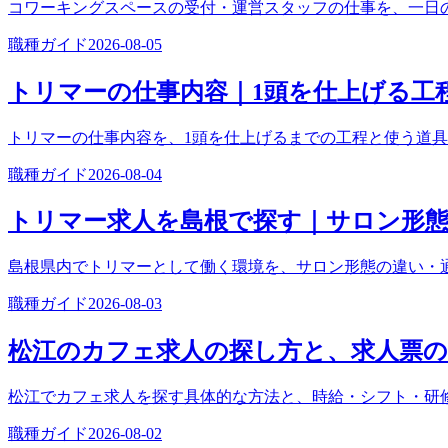
コワーキングスペースの受付・運営スタッフの仕事を、一日
職種ガイド
2026-08-05
トリマーの仕事内容｜1頭を仕上げる工
トリマーの仕事内容を、1頭を仕上げるまでの工程と使う道
職種ガイド
2026-08-04
トリマー求人を島根で探す｜サロン形態
島根県内でトリマーとして働く環境を、サロン形態の違い・
職種ガイド
2026-08-03
松江のカフェ求人の探し方と、求人票の
松江でカフェ求人を探す具体的な方法と、時給・シフト・研
職種ガイド
2026-08-02