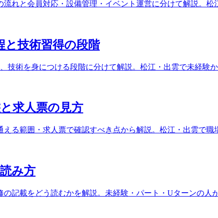
の流れと会員対応・設備管理・イベント運営に分けて解説。松
程と技術習得の段階
具、技術を身につける段階に分けて解説。松江・出雲で未経験
と求人票の見方
通える範囲・求人票で確認すべき点から解説。松江・出雲で職
読み方
修の記載をどう読むかを解説。未経験・パート・Uターンの人