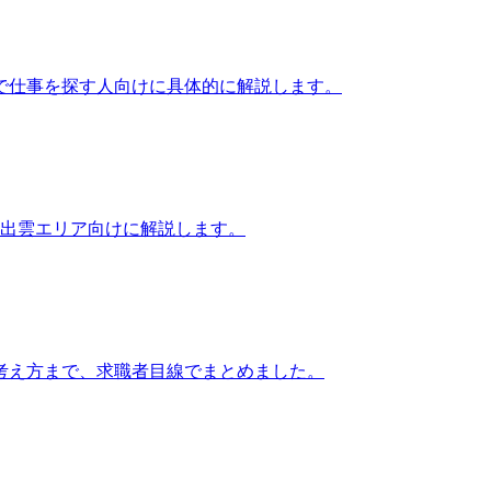
で仕事を探す人向けに具体的に解説します。
・出雲エリア向けに解説します。
考え方まで、求職者目線でまとめました。