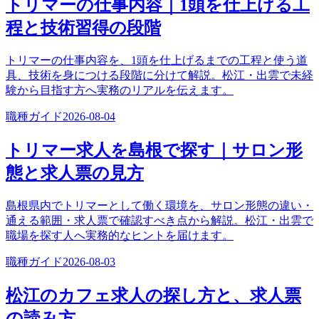
トリマーの仕事内容｜1頭を仕上げる工
程と技術習得の段階
トリマーの仕事内容を、1頭を仕上げるまでの工程と使う道
具、技術を身につける段階に分けて解説。松江・出雲で未経
験から目指す方へ実務のリアルを伝えます。
職種ガイド
2026-08-04
トリマー求人を島根で探す｜サロン形
態と求人票の見方
島根県内でトリマーとして働く環境を、サロン形態の違い・
通える範囲・求人票で確認すべき点から解説。松江・出雲で
職場を探す人へ実務的なヒントを届けます。
職種ガイド
2026-08-03
松江のカフェ求人の探し方と、求人票
の読み方