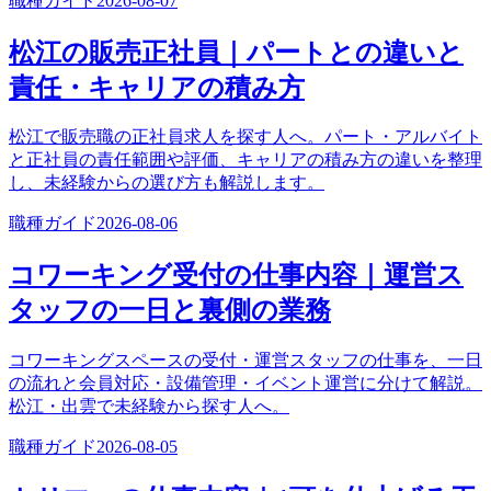
職種ガイド
2026-08-07
松江の販売正社員｜パートとの違いと
責任・キャリアの積み方
松江で販売職の正社員求人を探す人へ。パート・アルバイト
と正社員の責任範囲や評価、キャリアの積み方の違いを整理
し、未経験からの選び方も解説します。
職種ガイド
2026-08-06
コワーキング受付の仕事内容｜運営ス
タッフの一日と裏側の業務
コワーキングスペースの受付・運営スタッフの仕事を、一日
の流れと会員対応・設備管理・イベント運営に分けて解説。
松江・出雲で未経験から探す人へ。
職種ガイド
2026-08-05