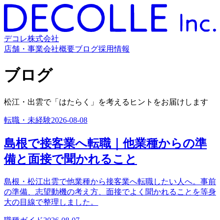
デコレ株式会社
店舗・事業
会社概要
ブログ
採用情報
ブログ
松江・出雲で「はたらく」を考えるヒントをお届けします
転職・未経験
2026-08-08
島根で接客業へ転職｜他業種からの準
備と面接で聞かれること
島根・松江出雲で他業種から接客業へ転職したい人へ。事前
の準備、志望動機の考え方、面接でよく聞かれることを等身
大の目線で整理しました。