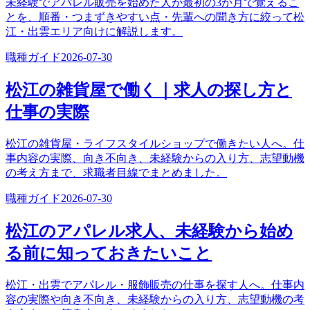
未経験でアパレル販売を始めた人が最初の3か月で覚えるこ
とを、順番・つまずきやすい点・先輩への聞き方に絞って松
江・出雲エリア向けに解説します。
職種ガイド
2026-07-30
松江の雑貨屋で働く｜求人の探し方と
仕事の実際
松江の雑貨屋・ライフスタイルショップで働きたい人へ。仕
事内容の実際、向き不向き、未経験からの入り方、志望動機
の考え方まで、求職者目線でまとめました。
職種ガイド
2026-07-30
松江のアパレル求人、未経験から始め
る前に知っておきたいこと
松江・出雲でアパレル・服飾販売の仕事を探す人へ。仕事内
容の実際や向き不向き、未経験からの入り方、志望動機の考