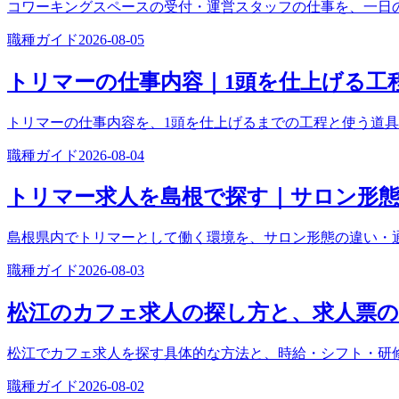
コワーキングスペースの受付・運営スタッフの仕事を、一日
職種ガイド
2026-08-05
トリマーの仕事内容｜1頭を仕上げる工
トリマーの仕事内容を、1頭を仕上げるまでの工程と使う道
職種ガイド
2026-08-04
トリマー求人を島根で探す｜サロン形態
島根県内でトリマーとして働く環境を、サロン形態の違い・
職種ガイド
2026-08-03
松江のカフェ求人の探し方と、求人票の
松江でカフェ求人を探す具体的な方法と、時給・シフト・研
職種ガイド
2026-08-02