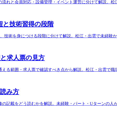
の流れと会員対応・設備管理・イベント運営に分けて解説。松
程と技術習得の段階
具、技術を身につける段階に分けて解説。松江・出雲で未経験
と求人票の見方
通える範囲・求人票で確認すべき点から解説。松江・出雲で職
読み方
修の記載をどう読むかを解説。未経験・パート・Uターンの人