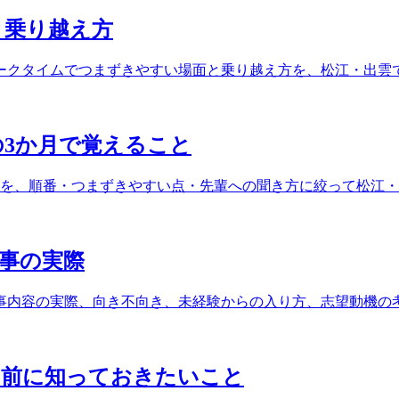
と乗り越え方
ークタイムでつまずきやすい場面と乗り越え方を、松江・出雲
の3か月で覚えること
とを、順番・つまずきやすい点・先輩への聞き方に絞って松江
事の実際
事内容の実際、向き不向き、未経験からの入り方、志望動機の
る前に知っておきたいこと