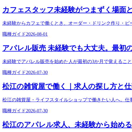
カフェスタッフ未経験がつまずく場面
未経験からカフェで働くとき、オーダー・ドリンク作り・ピ
職種ガイド
2026-08-01
アパレル販売 未経験でも大丈夫。最初
未経験でアパレル販売を始めた人が最初の3か月で覚えるこ
職種ガイド
2026-07-30
松江の雑貨屋で働く｜求人の探し方と仕
松江の雑貨屋・ライフスタイルショップで働きたい人へ。仕
職種ガイド
2026-07-30
松江のアパレル求人、未経験から始め