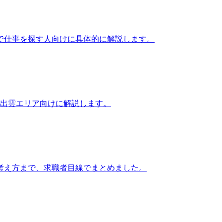
で仕事を探す人向けに具体的に解説します。
・出雲エリア向けに解説します。
考え方まで、求職者目線でまとめました。