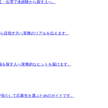
江・出雲で未経験から探す人へ。
から目指す方へ実務のリアルを伝えます。
場を探す人へ実務的なヒントを届けます。
が安心して応募先を選ぶためのガイドです。