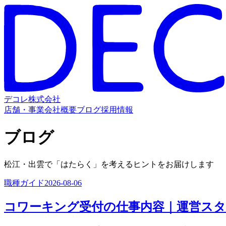
デコレ株式会社
店舗・事業
会社概要
ブログ
採用情報
ブログ
松江・出雲で「はたらく」を考えるヒントをお届けします
職種ガイド
2026-08-06
コワーキング受付の仕事内容｜運営ス