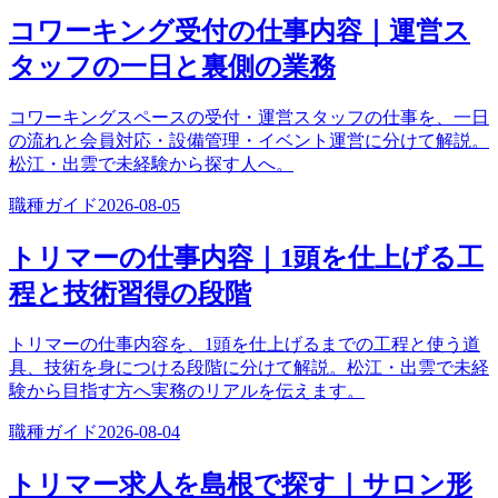
コワーキング受付の仕事内容｜運営ス
タッフの一日と裏側の業務
コワーキングスペースの受付・運営スタッフの仕事を、一日
の流れと会員対応・設備管理・イベント運営に分けて解説。
松江・出雲で未経験から探す人へ。
職種ガイド
2026-08-05
トリマーの仕事内容｜1頭を仕上げる工
程と技術習得の段階
トリマーの仕事内容を、1頭を仕上げるまでの工程と使う道
具、技術を身につける段階に分けて解説。松江・出雲で未経
験から目指す方へ実務のリアルを伝えます。
職種ガイド
2026-08-04
トリマー求人を島根で探す｜サロン形