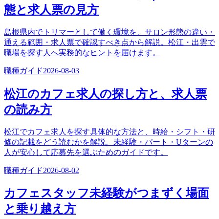
態と求人票の見方
島根県内でトリマーとして働く環境を、サロン形態の違い・
通える範囲・求人票で確認すべき点から解説。松江・出雲で
職場を探す人へ実務的なヒントを届けます。
職種ガイド
2026-08-03
松江のカフェ求人の探し方と、求人票
の読み方
松江でカフェ求人を探す具体的な方法と、時給・シフト・研
修の記載をどう読むかを解説。未経験・パート・Uターンの
人が安心して応募先を選ぶためのガイドです。
職種ガイド
2026-08-02
カフェスタッフ未経験がつまずく場面
と乗り越え方