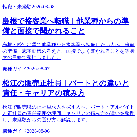
転職・未経験
2026-08-08
島根で接客業へ転職｜他業種からの準
備と面接で聞かれること
島根・松江出雲で他業種から接客業へ転職したい人へ。事前
の準備、志望動機の考え方、面接でよく聞かれることを等身
大の目線で整理しました。
職種ガイド
2026-08-07
松江の販売正社員｜パートとの違いと
責任・キャリアの積み方
松江で販売職の正社員求人を探す人へ。パート・アルバイト
と正社員の責任範囲や評価、キャリアの積み方の違いを整理
し、未経験からの選び方も解説します。
職種ガイド
2026-08-06