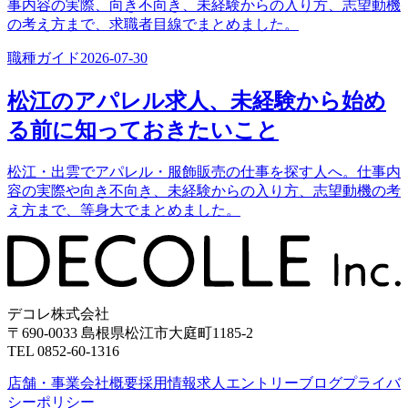
事内容の実際、向き不向き、未経験からの入り方、志望動機
の考え方まで、求職者目線でまとめました。
職種ガイド
2026-07-30
松江のアパレル求人、未経験から始め
る前に知っておきたいこと
松江・出雲でアパレル・服飾販売の仕事を探す人へ。仕事内
容の実際や向き不向き、未経験からの入り方、志望動機の考
え方まで、等身大でまとめました。
デコレ株式会社
〒690-0033 島根県松江市大庭町1185-2
TEL 0852-60-1316
店舗・事業
会社概要
採用情報
求人エントリー
ブログ
プライバ
シーポリシー