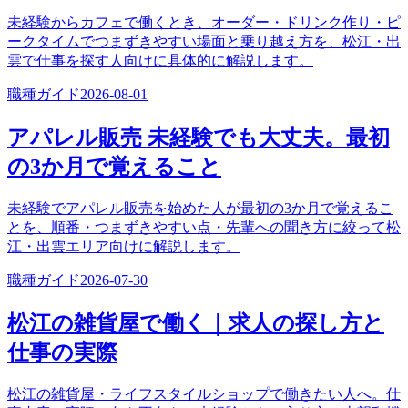
未経験からカフェで働くとき、オーダー・ドリンク作り・ピ
ークタイムでつまずきやすい場面と乗り越え方を、松江・出
雲で仕事を探す人向けに具体的に解説します。
職種ガイド
2026-08-01
アパレル販売 未経験でも大丈夫。最初
の3か月で覚えること
未経験でアパレル販売を始めた人が最初の3か月で覚えるこ
とを、順番・つまずきやすい点・先輩への聞き方に絞って松
江・出雲エリア向けに解説します。
職種ガイド
2026-07-30
松江の雑貨屋で働く｜求人の探し方と
仕事の実際
松江の雑貨屋・ライフスタイルショップで働きたい人へ。仕