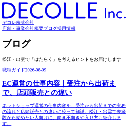
デコレ株式会社
店舗・事業
会社概要
ブログ
採用情報
ブログ
松江・出雲で「はたらく」を考えるヒントをお届けします
職種ガイド
2026-08-09
EC運営の仕事内容｜受注から出荷ま
で、店頭販売との違い
ネットショップ運営の仕事内容を、受注から出荷までの実務
の流れと店頭販売との違いに絞って解説。松江・出雲で未経
験から始めたい人向けに、向き不向きや入り方も紹介しま
す。