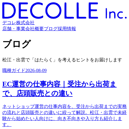
デコレ株式会社
店舗・事業
会社概要
ブログ
採用情報
ブログ
松江・出雲で「はたらく」を考えるヒントをお届けします
職種ガイド
2026-08-09
EC運営の仕事内容｜受注から出荷ま
で、店頭販売との違い
ネットショップ運営の仕事内容を、受注から出荷までの実務
の流れと店頭販売との違いに絞って解説。松江・出雲で未経
験から始めたい人向けに、向き不向きや入り方も紹介しま
す。