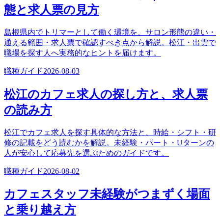
態と求人票の見方
島根県内でトリマーとして働く環境を、サロン形態の違い・
通える範囲・求人票で確認すべき点から解説。松江・出雲で
職場を探す人へ実務的なヒントを届けます。
職種ガイド
2026-08-03
松江のカフェ求人の探し方と、求人票
の読み方
松江でカフェ求人を探す具体的な方法と、時給・シフト・研
修の記載をどう読むかを解説。未経験・パート・Uターンの
人が安心して応募先を選ぶためのガイドです。
職種ガイド
2026-08-02
カフェスタッフ未経験がつまずく場面
と乗り越え方