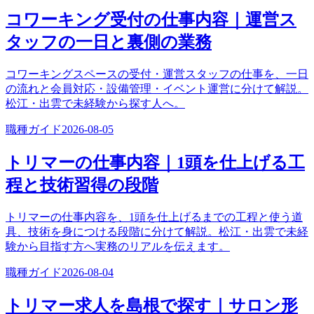
コワーキング受付の仕事内容｜運営ス
タッフの一日と裏側の業務
コワーキングスペースの受付・運営スタッフの仕事を、一日
の流れと会員対応・設備管理・イベント運営に分けて解説。
松江・出雲で未経験から探す人へ。
職種ガイド
2026-08-05
トリマーの仕事内容｜1頭を仕上げる工
程と技術習得の段階
トリマーの仕事内容を、1頭を仕上げるまでの工程と使う道
具、技術を身につける段階に分けて解説。松江・出雲で未経
験から目指す方へ実務のリアルを伝えます。
職種ガイド
2026-08-04
トリマー求人を島根で探す｜サロン形