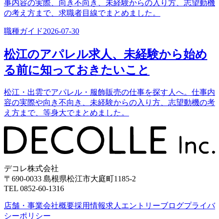
事内容の実際、向き不向き、未経験からの入り方、志望動機
の考え方まで、求職者目線でまとめました。
職種ガイド
2026-07-30
松江のアパレル求人、未経験から始め
る前に知っておきたいこと
松江・出雲でアパレル・服飾販売の仕事を探す人へ。仕事内
容の実際や向き不向き、未経験からの入り方、志望動機の考
え方まで、等身大でまとめました。
デコレ株式会社
〒690-0033 島根県松江市大庭町1185-2
TEL 0852-60-1316
店舗・事業
会社概要
採用情報
求人エントリー
ブログ
プライバ
シーポリシー