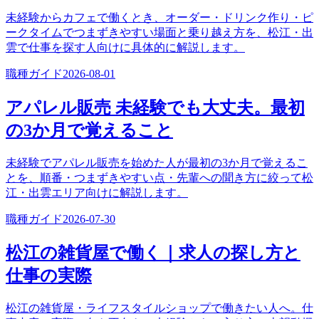
未経験からカフェで働くとき、オーダー・ドリンク作り・ピ
ークタイムでつまずきやすい場面と乗り越え方を、松江・出
雲で仕事を探す人向けに具体的に解説します。
職種ガイド
2026-08-01
アパレル販売 未経験でも大丈夫。最初
の3か月で覚えること
未経験でアパレル販売を始めた人が最初の3か月で覚えるこ
とを、順番・つまずきやすい点・先輩への聞き方に絞って松
江・出雲エリア向けに解説します。
職種ガイド
2026-07-30
松江の雑貨屋で働く｜求人の探し方と
仕事の実際
松江の雑貨屋・ライフスタイルショップで働きたい人へ。仕