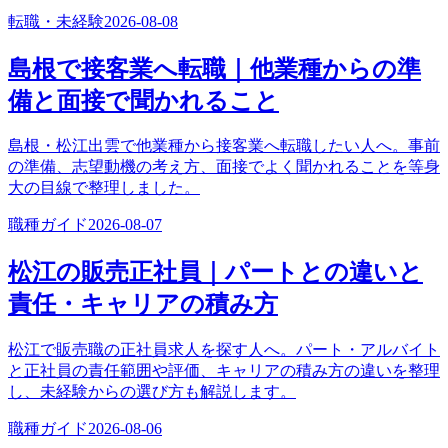
転職・未経験
2026-08-08
島根で接客業へ転職｜他業種からの準
備と面接で聞かれること
島根・松江出雲で他業種から接客業へ転職したい人へ。事前
の準備、志望動機の考え方、面接でよく聞かれることを等身
大の目線で整理しました。
職種ガイド
2026-08-07
松江の販売正社員｜パートとの違いと
責任・キャリアの積み方
松江で販売職の正社員求人を探す人へ。パート・アルバイト
と正社員の責任範囲や評価、キャリアの積み方の違いを整理
し、未経験からの選び方も解説します。
職種ガイド
2026-08-06