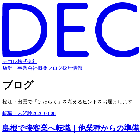
デコレ株式会社
店舗・事業
会社概要
ブログ
採用情報
ブログ
松江・出雲で「はたらく」を考えるヒントをお届けします
転職・未経験
2026-08-08
島根で接客業へ転職｜他業種からの準備