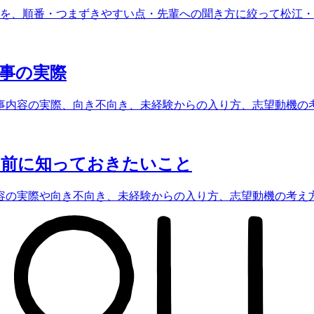
とを、順番・つまずきやすい点・先輩への聞き方に絞って松江
事の実際
事内容の実際、向き不向き、未経験からの入り方、志望動機の
る前に知っておきたいこと
容の実際や向き不向き、未経験からの入り方、志望動機の考え