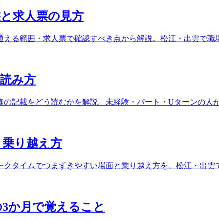
と求人票の見方
通える範囲・求人票で確認すべき点から解説。松江・出雲で職
読み方
修の記載をどう読むかを解説。未経験・パート・Uターンの人
と乗り越え方
ークタイムでつまずきやすい場面と乗り越え方を、松江・出雲
の3か月で覚えること