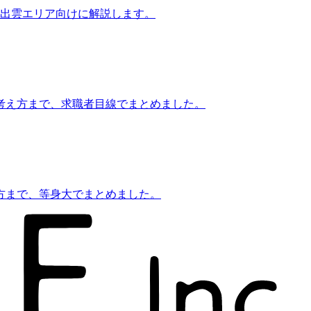
・出雲エリア向けに解説します。
考え方まで、求職者目線でまとめました。
方まで、等身大でまとめました。