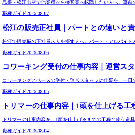
島根・松江出雲で他業種から接客業へ転職したい人へ。事前
職種ガイド
2026-08-07
松江の販売正社員｜パートとの違いと
松江で販売職の正社員求人を探す人へ。パート・アルバイト
職種ガイド
2026-08-06
コワーキング受付の仕事内容｜運営ス
コワーキングスペースの受付・運営スタッフの仕事を、一日
職種ガイド
2026-08-05
トリマーの仕事内容｜1頭を仕上げる工
トリマーの仕事内容を、1頭を仕上げるまでの工程と使う道
職種ガイド
2026-08-04