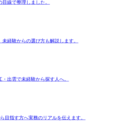
の目線で整理しました。
、未経験からの選び方も解説します。
江・出雲で未経験から探す人へ。
から目指す方へ実務のリアルを伝えます。