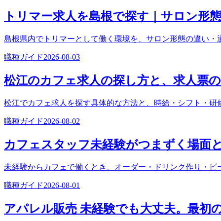
トリマー求人を島根で探す｜サロン形態
島根県内でトリマーとして働く環境を、サロン形態の違い・
職種ガイド
2026-08-03
松江のカフェ求人の探し方と、求人票の
松江でカフェ求人を探す具体的な方法と、時給・シフト・研
職種ガイド
2026-08-02
カフェスタッフ未経験がつまずく場面
未経験からカフェで働くとき、オーダー・ドリンク作り・ピ
職種ガイド
2026-08-01
アパレル販売 未経験でも大丈夫。最初