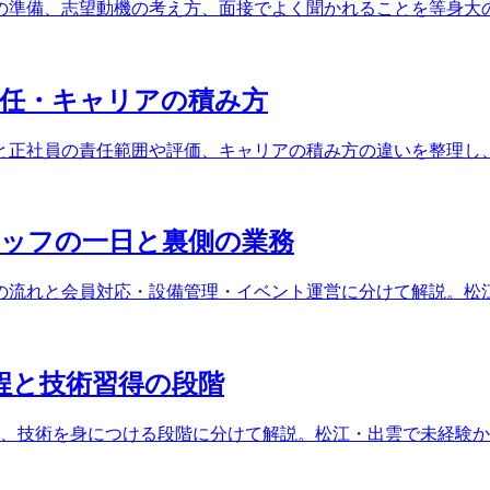
の準備、志望動機の考え方、面接でよく聞かれることを等身大
責任・キャリアの積み方
と正社員の責任範囲や評価、キャリアの積み方の違いを整理し
タッフの一日と裏側の業務
の流れと会員対応・設備管理・イベント運営に分けて解説。松
程と技術習得の段階
具、技術を身につける段階に分けて解説。松江・出雲で未経験