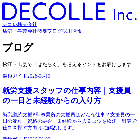
デコレ株式会社
店舗・事業
会社概要
ブログ
採用情報
ブログ
松江・出雲で「はたらく」を考えるヒントをお届けします
職種ガイド
2026-08-10
就労支援スタッフの仕事内容｜支援員
の一日と未経験からの入り方
就労継続支援B型事業所の支援員はどんな仕事？支援員の一
日の流れ、資格の要否、未経験から入るコツを松江・出雲で
仕事を探す方向けに解説します。