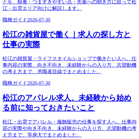
とを、順番・つまずきやすい点・先輩への聞き方に絞って松
江・出雲エリア向けに解説します。
職種ガイド
2026-07-30
松江の雑貨屋で働く｜求人の探し方と
仕事の実際
松江の雑貨屋・ライフスタイルショップで働きたい人へ。仕
事内容の実際、向き不向き、未経験からの入り方、志望動機
の考え方まで、求職者目線でまとめました。
職種ガイド
2026-07-30
松江のアパレル求人、未経験から始め
る前に知っておきたいこと
松江・出雲でアパレル・服飾販売の仕事を探す人へ。仕事内
容の実際や向き不向き、未経験からの入り方、志望動機の考
え方まで、等身大でまとめました。