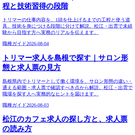
程と技術習得の段階
トリマーの仕事内容を、1頭を仕上げるまでの工程と使う道
具、技術を身につける段階に分けて解説。松江・出雲で未経
験から目指す方へ実務のリアルを伝えます。
職種ガイド
2026-08-04
トリマー求人を島根で探す｜サロン形
態と求人票の見方
島根県内でトリマーとして働く環境を、サロン形態の違い・
通える範囲・求人票で確認すべき点から解説。松江・出雲で
職場を探す人へ実務的なヒントを届けます。
職種ガイド
2026-08-03
松江のカフェ求人の探し方と、求人票
の読み方