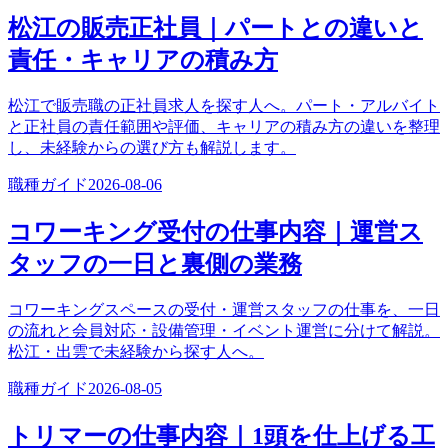
松江の販売正社員｜パートとの違いと
責任・キャリアの積み方
松江で販売職の正社員求人を探す人へ。パート・アルバイト
と正社員の責任範囲や評価、キャリアの積み方の違いを整理
し、未経験からの選び方も解説します。
職種ガイド
2026-08-06
コワーキング受付の仕事内容｜運営ス
タッフの一日と裏側の業務
コワーキングスペースの受付・運営スタッフの仕事を、一日
の流れと会員対応・設備管理・イベント運営に分けて解説。
松江・出雲で未経験から探す人へ。
職種ガイド
2026-08-05
トリマーの仕事内容｜1頭を仕上げる工