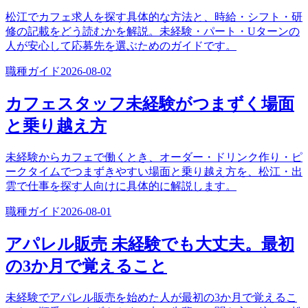
松江でカフェ求人を探す具体的な方法と、時給・シフト・研
修の記載をどう読むかを解説。未経験・パート・Uターンの
人が安心して応募先を選ぶためのガイドです。
職種ガイド
2026-08-02
カフェスタッフ未経験がつまずく場面
と乗り越え方
未経験からカフェで働くとき、オーダー・ドリンク作り・ピ
ークタイムでつまずきやすい場面と乗り越え方を、松江・出
雲で仕事を探す人向けに具体的に解説します。
職種ガイド
2026-08-01
アパレル販売 未経験でも大丈夫。最初
の3か月で覚えること
未経験でアパレル販売を始めた人が最初の3か月で覚えるこ