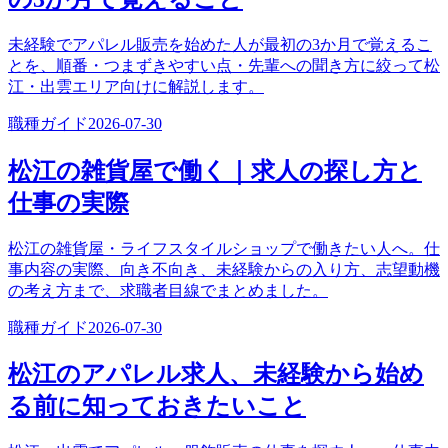
未経験でアパレル販売を始めた人が最初の3か月で覚えるこ
とを、順番・つまずきやすい点・先輩への聞き方に絞って松
江・出雲エリア向けに解説します。
職種ガイド
2026-07-30
松江の雑貨屋で働く｜求人の探し方と
仕事の実際
松江の雑貨屋・ライフスタイルショップで働きたい人へ。仕
事内容の実際、向き不向き、未経験からの入り方、志望動機
の考え方まで、求職者目線でまとめました。
職種ガイド
2026-07-30
松江のアパレル求人、未経験から始め
る前に知っておきたいこと