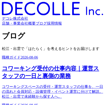
デコレ株式会社
店舗・事業
会社概要
ブログ
採用情報
ブログ
松江・出雲で「はたらく」を考えるヒントをお届けします
職種ガイド
2026-08-06
コワーキング受付の仕事内容｜運営ス
タッフの一日と裏側の業務
コワーキングスペースの受付・運営スタッフの仕事を、一日
の流れと会員対応・設備管理・イベント運営に分けて解説。
松江・出雲で未経験から探す人へ。