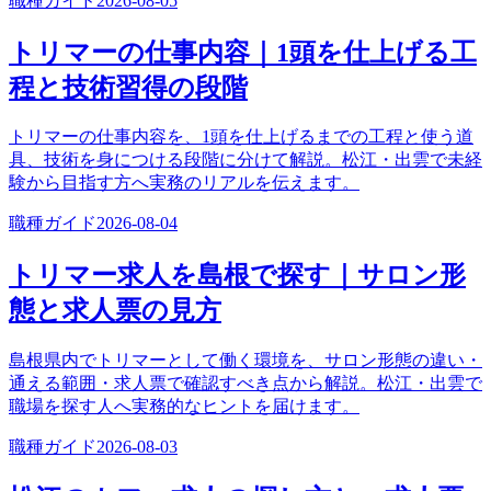
職種ガイド
2026-08-05
トリマーの仕事内容｜1頭を仕上げる工
程と技術習得の段階
トリマーの仕事内容を、1頭を仕上げるまでの工程と使う道
具、技術を身につける段階に分けて解説。松江・出雲で未経
験から目指す方へ実務のリアルを伝えます。
職種ガイド
2026-08-04
トリマー求人を島根で探す｜サロン形
態と求人票の見方
島根県内でトリマーとして働く環境を、サロン形態の違い・
通える範囲・求人票で確認すべき点から解説。松江・出雲で
職場を探す人へ実務的なヒントを届けます。
職種ガイド
2026-08-03