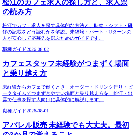
松江のカフェ求人の探し方と、求人票
の読み方
松江でカフェ求人を探す具体的な方法と、時給・シフト・研
修の記載をどう読むかを解説。未経験・パート・Uターンの
人が安心して応募先を選ぶためのガイドです。
職種ガイド
2026-08-02
カフェスタッフ未経験がつまずく場面
と乗り越え方
未経験からカフェで働くとき、オーダー・ドリンク作り・ピ
ークタイムでつまずきやすい場面と乗り越え方を、松江・出
雲で仕事を探す人向けに具体的に解説します。
職種ガイド
2026-08-01
アパレル販売 未経験でも大丈夫。最初
の3か月で覚えること