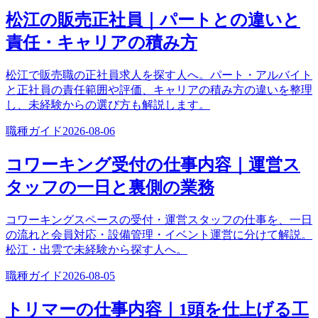
松江の販売正社員｜パートとの違いと
責任・キャリアの積み方
松江で販売職の正社員求人を探す人へ。パート・アルバイト
と正社員の責任範囲や評価、キャリアの積み方の違いを整理
し、未経験からの選び方も解説します。
職種ガイド
2026-08-06
コワーキング受付の仕事内容｜運営ス
タッフの一日と裏側の業務
コワーキングスペースの受付・運営スタッフの仕事を、一日
の流れと会員対応・設備管理・イベント運営に分けて解説。
松江・出雲で未経験から探す人へ。
職種ガイド
2026-08-05
トリマーの仕事内容｜1頭を仕上げる工