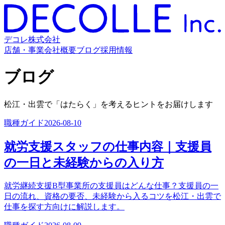
デコレ株式会社
店舗・事業
会社概要
ブログ
採用情報
ブログ
松江・出雲で「はたらく」を考えるヒントをお届けします
職種ガイド
2026-08-10
就労支援スタッフの仕事内容｜支援員
の一日と未経験からの入り方
就労継続支援B型事業所の支援員はどんな仕事？支援員の一
日の流れ、資格の要否、未経験から入るコツを松江・出雲で
仕事を探す方向けに解説します。