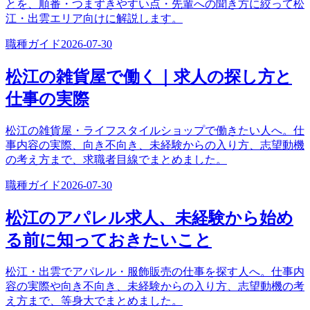
とを、順番・つまずきやすい点・先輩への聞き方に絞って松
江・出雲エリア向けに解説します。
職種ガイド
2026-07-30
松江の雑貨屋で働く｜求人の探し方と
仕事の実際
松江の雑貨屋・ライフスタイルショップで働きたい人へ。仕
事内容の実際、向き不向き、未経験からの入り方、志望動機
の考え方まで、求職者目線でまとめました。
職種ガイド
2026-07-30
松江のアパレル求人、未経験から始め
る前に知っておきたいこと
松江・出雲でアパレル・服飾販売の仕事を探す人へ。仕事内
容の実際や向き不向き、未経験からの入り方、志望動機の考
え方まで、等身大でまとめました。