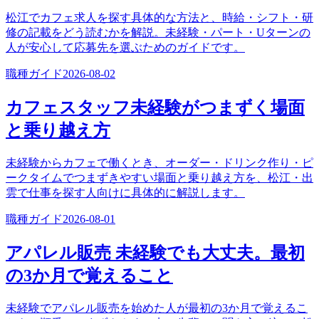
松江でカフェ求人を探す具体的な方法と、時給・シフト・研
修の記載をどう読むかを解説。未経験・パート・Uターンの
人が安心して応募先を選ぶためのガイドです。
職種ガイド
2026-08-02
カフェスタッフ未経験がつまずく場面
と乗り越え方
未経験からカフェで働くとき、オーダー・ドリンク作り・ピ
ークタイムでつまずきやすい場面と乗り越え方を、松江・出
雲で仕事を探す人向けに具体的に解説します。
職種ガイド
2026-08-01
アパレル販売 未経験でも大丈夫。最初
の3か月で覚えること
未経験でアパレル販売を始めた人が最初の3か月で覚えるこ