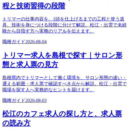
程と技術習得の段階
トリマーの仕事内容を、1頭を仕上げるまでの工程と使う道
具、技術を身につける段階に分けて解説。松江・出雲で未経
験から目指す方へ実務のリアルを伝えます。
職種ガイド
2026-08-04
トリマー求人を島根で探す｜サロン形
態と求人票の見方
島根県内でトリマーとして働く環境を、サロン形態の違い・
通える範囲・求人票で確認すべき点から解説。松江・出雲で
職場を探す人へ実務的なヒントを届けます。
職種ガイド
2026-08-03
松江のカフェ求人の探し方と、求人票
の読み方