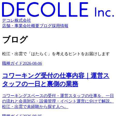
デコレ株式会社
店舗・事業
会社概要
ブログ
採用情報
ブログ
松江・出雲で「はたらく」を考えるヒントをお届けします
職種ガイド
2026-08-06
コワーキング受付の仕事内容｜運営ス
タッフの一日と裏側の業務
コワーキングスペースの受付・運営スタッフの仕事を、一日
の流れと会員対応・設備管理・イベント運営に分けて解説。
松江・出雲で未経験から探す人へ。