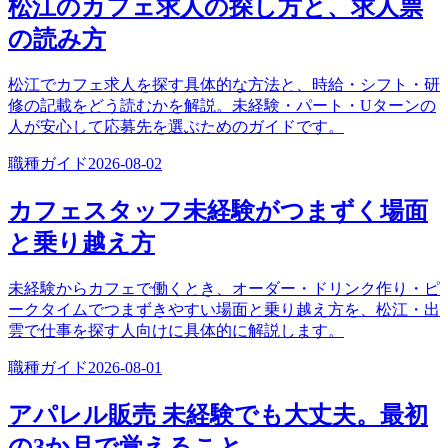
松江のカフェ求人の探し方と、求人票
の読み方
松江でカフェ求人を探す具体的な方法と、時給・シフト・研
修の記載をどう読むかを解説。未経験・パート・Uターンの
人が安心して応募先を選ぶためのガイドです。
職種ガイド
2026-08-02
カフェスタッフ未経験がつまずく場面
と乗り越え方
未経験からカフェで働くとき、オーダー・ドリンク作り・ピ
ークタイムでつまずきやすい場面と乗り越え方を、松江・出
雲で仕事を探す人向けに具体的に解説します。
職種ガイド
2026-08-01
アパレル販売 未経験でも大丈夫。最初
の3か月で覚えること