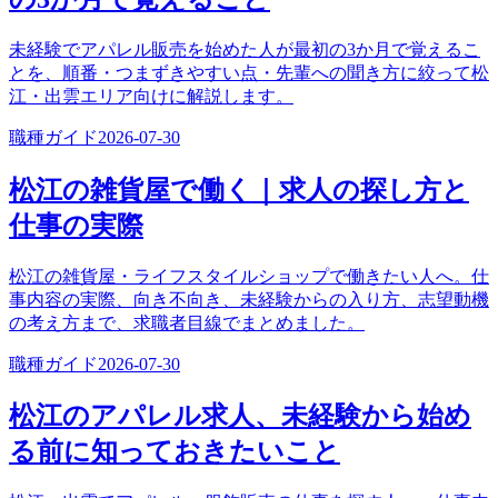
未経験でアパレル販売を始めた人が最初の3か月で覚えるこ
とを、順番・つまずきやすい点・先輩への聞き方に絞って松
江・出雲エリア向けに解説します。
職種ガイド
2026-07-30
松江の雑貨屋で働く｜求人の探し方と
仕事の実際
松江の雑貨屋・ライフスタイルショップで働きたい人へ。仕
事内容の実際、向き不向き、未経験からの入り方、志望動機
の考え方まで、求職者目線でまとめました。
職種ガイド
2026-07-30
松江のアパレル求人、未経験から始め
る前に知っておきたいこと