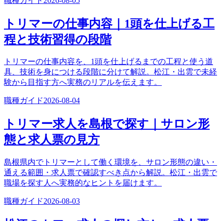
職種ガイド
2026-08-05
トリマーの仕事内容｜1頭を仕上げる工
程と技術習得の段階
トリマーの仕事内容を、1頭を仕上げるまでの工程と使う道
具、技術を身につける段階に分けて解説。松江・出雲で未経
験から目指す方へ実務のリアルを伝えます。
職種ガイド
2026-08-04
トリマー求人を島根で探す｜サロン形
態と求人票の見方
島根県内でトリマーとして働く環境を、サロン形態の違い・
通える範囲・求人票で確認すべき点から解説。松江・出雲で
職場を探す人へ実務的なヒントを届けます。
職種ガイド
2026-08-03