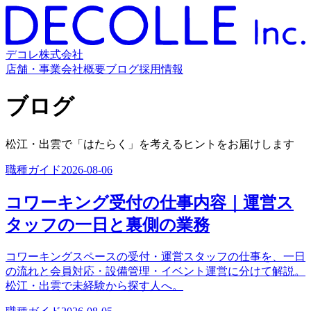
デコレ株式会社
店舗・事業
会社概要
ブログ
採用情報
ブログ
松江・出雲で「はたらく」を考えるヒントをお届けします
職種ガイド
2026-08-06
コワーキング受付の仕事内容｜運営ス
タッフの一日と裏側の業務
コワーキングスペースの受付・運営スタッフの仕事を、一日
の流れと会員対応・設備管理・イベント運営に分けて解説。
松江・出雲で未経験から探す人へ。