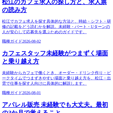
松江のカフェ求人の探し方と、求人票
の読み方
松江でカフェ求人を探す具体的な方法と、時給・シフト・研
修の記載をどう読むかを解説。未経験・パート・Uターンの
人が安心して応募先を選ぶためのガイドです。
職種ガイド
2026-08-02
カフェスタッフ未経験がつまずく場面
と乗り越え方
未経験からカフェで働くとき、オーダー・ドリンク作り・ピ
ークタイムでつまずきやすい場面と乗り越え方を、松江・出
雲で仕事を探す人向けに具体的に解説します。
職種ガイド
2026-08-01
アパレル販売 未経験でも大丈夫。最初
の3か月で覚えること