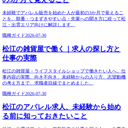
未経験でアパレル販売を始めた人が最初の3か月で覚えるこ
とを、順番・つまずきやすい点・先輩への聞き方に絞って松
江・出雲エリア向けに解説します。
職種ガイド
2026-07-30
松江の雑貨屋で働く｜求人の探し方と
仕事の実際
松江の雑貨屋・ライフスタイルショップで働きたい人へ。仕
事内容の実際、向き不向き、未経験からの入り方、志望動機
の考え方まで、求職者目線でまとめました。
職種ガイド
2026-07-30
松江のアパレル求人、未経験から始め
る前に知っておきたいこと