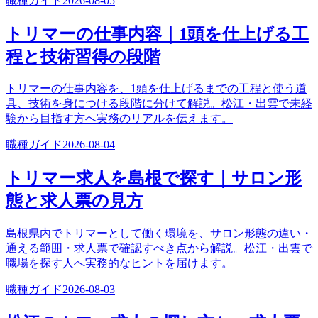
職種ガイド
2026-08-05
トリマーの仕事内容｜1頭を仕上げる工
程と技術習得の段階
トリマーの仕事内容を、1頭を仕上げるまでの工程と使う道
具、技術を身につける段階に分けて解説。松江・出雲で未経
験から目指す方へ実務のリアルを伝えます。
職種ガイド
2026-08-04
トリマー求人を島根で探す｜サロン形
態と求人票の見方
島根県内でトリマーとして働く環境を、サロン形態の違い・
通える範囲・求人票で確認すべき点から解説。松江・出雲で
職場を探す人へ実務的なヒントを届けます。
職種ガイド
2026-08-03