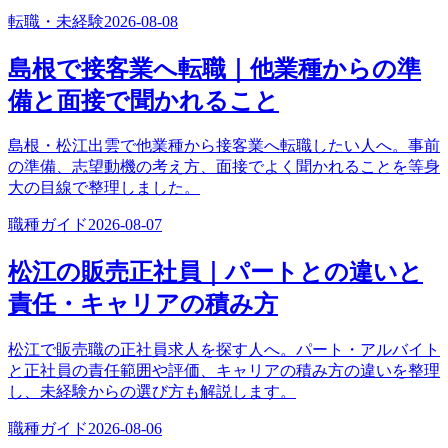
転職・未経験
2026-08-08
島根で接客業へ転職｜他業種からの準
備と面接で聞かれること
島根・松江出雲で他業種から接客業へ転職したい人へ。事前
の準備、志望動機の考え方、面接でよく聞かれることを等身
大の目線で整理しました。
職種ガイド
2026-08-07
松江の販売正社員｜パートとの違いと
責任・キャリアの積み方
松江で販売職の正社員求人を探す人へ。パート・アルバイト
と正社員の責任範囲や評価、キャリアの積み方の違いを整理
し、未経験からの選び方も解説します。
職種ガイド
2026-08-06