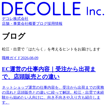
デコレ株式会社
店舗・事業
会社概要
ブログ
採用情報
ブログ
松江・出雲で「はたらく」を考えるヒントをお届けします
職種ガイド
2026-08-09
EC運営の仕事内容｜受注から出荷ま
で、店頭販売との違い
ネットショップ運営の仕事内容を、受注から出荷までの実務
の流れと店頭販売との違いに絞って解説。松江・出雲で未経
験から始めたい人向けに、向き不向きや入り方も紹介しま
す。