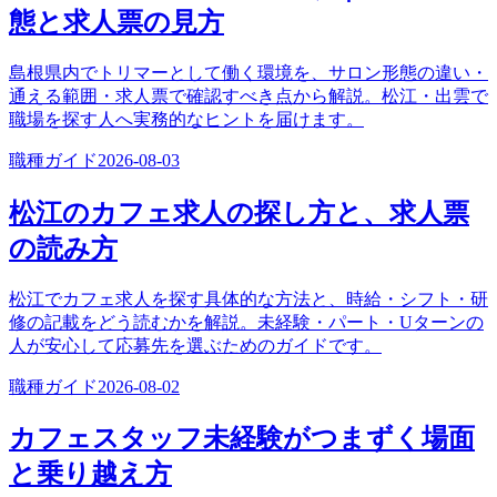
態と求人票の見方
島根県内でトリマーとして働く環境を、サロン形態の違い・
通える範囲・求人票で確認すべき点から解説。松江・出雲で
職場を探す人へ実務的なヒントを届けます。
職種ガイド
2026-08-03
松江のカフェ求人の探し方と、求人票
の読み方
松江でカフェ求人を探す具体的な方法と、時給・シフト・研
修の記載をどう読むかを解説。未経験・パート・Uターンの
人が安心して応募先を選ぶためのガイドです。
職種ガイド
2026-08-02
カフェスタッフ未経験がつまずく場面
と乗り越え方