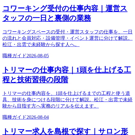
コワーキング受付の仕事内容｜運営ス
タッフの一日と裏側の業務
コワーキングスペースの受付・運営スタッフの仕事を、一日
の流れと会員対応・設備管理・イベント運営に分けて解説。
松江・出雲で未経験から探す人へ。
職種ガイド
2026-08-05
トリマーの仕事内容｜1頭を仕上げる工
程と技術習得の段階
トリマーの仕事内容を、1頭を仕上げるまでの工程と使う道
具、技術を身につける段階に分けて解説。松江・出雲で未経
験から目指す方へ実務のリアルを伝えます。
職種ガイド
2026-08-04
トリマー求人を島根で探す｜サロン形