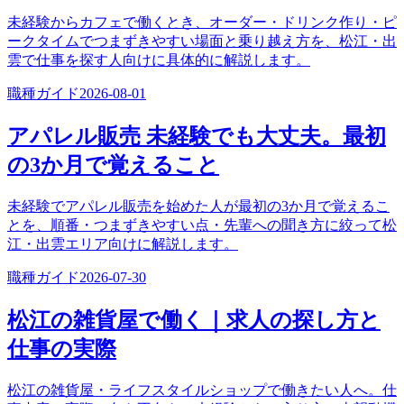
未経験からカフェで働くとき、オーダー・ドリンク作り・ピ
ークタイムでつまずきやすい場面と乗り越え方を、松江・出
雲で仕事を探す人向けに具体的に解説します。
職種ガイド
2026-08-01
アパレル販売 未経験でも大丈夫。最初
の3か月で覚えること
未経験でアパレル販売を始めた人が最初の3か月で覚えるこ
とを、順番・つまずきやすい点・先輩への聞き方に絞って松
江・出雲エリア向けに解説します。
職種ガイド
2026-07-30
松江の雑貨屋で働く｜求人の探し方と
仕事の実際
松江の雑貨屋・ライフスタイルショップで働きたい人へ。仕