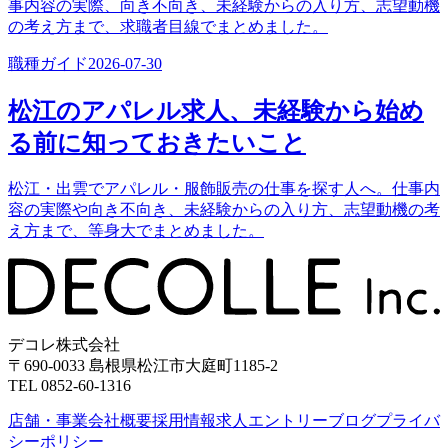
事内容の実際、向き不向き、未経験からの入り方、志望動機
の考え方まで、求職者目線でまとめました。
職種ガイド
2026-07-30
松江のアパレル求人、未経験から始め
る前に知っておきたいこと
松江・出雲でアパレル・服飾販売の仕事を探す人へ。仕事内
容の実際や向き不向き、未経験からの入り方、志望動機の考
え方まで、等身大でまとめました。
デコレ株式会社
〒690-0033 島根県松江市大庭町1185-2
TEL 0852-60-1316
店舗・事業
会社概要
採用情報
求人エントリー
ブログ
プライバ
シーポリシー