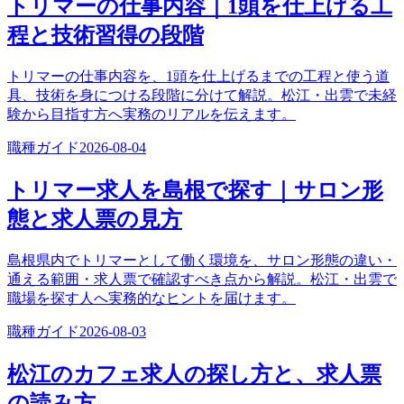
トリマーの仕事内容｜1頭を仕上げる工
程と技術習得の段階
トリマーの仕事内容を、1頭を仕上げるまでの工程と使う道
具、技術を身につける段階に分けて解説。松江・出雲で未経
験から目指す方へ実務のリアルを伝えます。
職種ガイド
2026-08-04
トリマー求人を島根で探す｜サロン形
態と求人票の見方
島根県内でトリマーとして働く環境を、サロン形態の違い・
通える範囲・求人票で確認すべき点から解説。松江・出雲で
職場を探す人へ実務的なヒントを届けます。
職種ガイド
2026-08-03
松江のカフェ求人の探し方と、求人票
の読み方