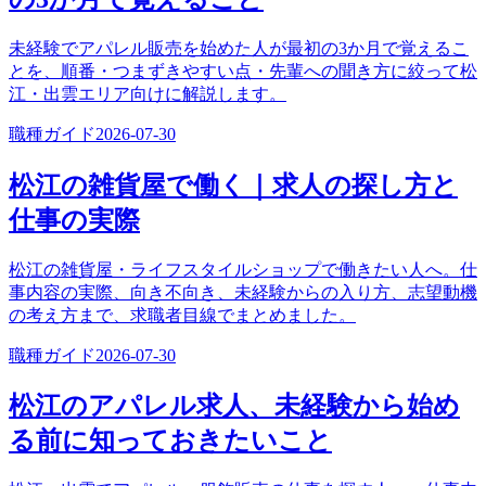
未経験でアパレル販売を始めた人が最初の3か月で覚えるこ
とを、順番・つまずきやすい点・先輩への聞き方に絞って松
江・出雲エリア向けに解説します。
職種ガイド
2026-07-30
松江の雑貨屋で働く｜求人の探し方と
仕事の実際
松江の雑貨屋・ライフスタイルショップで働きたい人へ。仕
事内容の実際、向き不向き、未経験からの入り方、志望動機
の考え方まで、求職者目線でまとめました。
職種ガイド
2026-07-30
松江のアパレル求人、未経験から始め
る前に知っておきたいこと