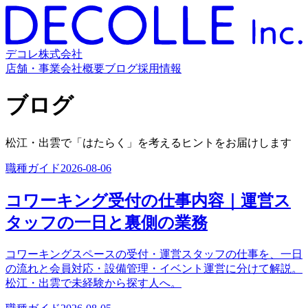
デコレ株式会社
店舗・事業
会社概要
ブログ
採用情報
ブログ
松江・出雲で「はたらく」を考えるヒントをお届けします
職種ガイド
2026-08-06
コワーキング受付の仕事内容｜運営ス
タッフの一日と裏側の業務
コワーキングスペースの受付・運営スタッフの仕事を、一日
の流れと会員対応・設備管理・イベント運営に分けて解説。
松江・出雲で未経験から探す人へ。