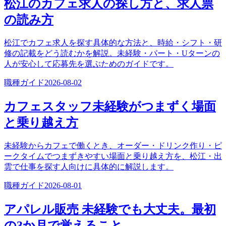
松江のカフェ求人の探し方と、求人票
の読み方
松江でカフェ求人を探す具体的な方法と、時給・シフト・研
修の記載をどう読むかを解説。未経験・パート・Uターンの
人が安心して応募先を選ぶためのガイドです。
職種ガイド
2026-08-02
カフェスタッフ未経験がつまずく場面
と乗り越え方
未経験からカフェで働くとき、オーダー・ドリンク作り・ピ
ークタイムでつまずきやすい場面と乗り越え方を、松江・出
雲で仕事を探す人向けに具体的に解説します。
職種ガイド
2026-08-01
アパレル販売 未経験でも大丈夫。最初
の3か月で覚えること