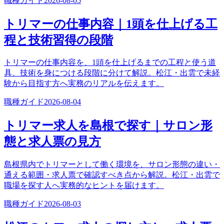
職種ガイド
2026-08-05
トリマーの仕事内容｜1頭を仕上げる工
程と技術習得の段階
トリマーの仕事内容を、1頭を仕上げるまでの工程と使う道
具、技術を身につける段階に分けて解説。松江・出雲で未経
験から目指す方へ実務のリアルを伝えます。
職種ガイド
2026-08-04
トリマー求人を島根で探す｜サロン形
態と求人票の見方
島根県内でトリマーとして働く環境を、サロン形態の違い・
通える範囲・求人票で確認すべき点から解説。松江・出雲で
職場を探す人へ実務的なヒントを届けます。
職種ガイド
2026-08-03