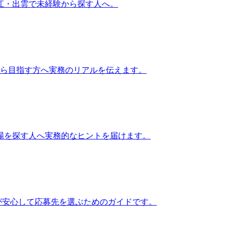
江・出雲で未経験から探す人へ。
から目指す方へ実務のリアルを伝えます。
場を探す人へ実務的なヒントを届けます。
が安心して応募先を選ぶためのガイドです。