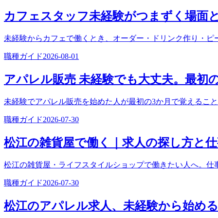
カフェスタッフ未経験がつまずく場面
未経験からカフェで働くとき、オーダー・ドリンク作り・ピ
職種ガイド
2026-08-01
アパレル販売 未経験でも大丈夫。最初
未経験でアパレル販売を始めた人が最初の3か月で覚えるこ
職種ガイド
2026-07-30
松江の雑貨屋で働く｜求人の探し方と仕
松江の雑貨屋・ライフスタイルショップで働きたい人へ。仕
職種ガイド
2026-07-30
松江のアパレル求人、未経験から始め