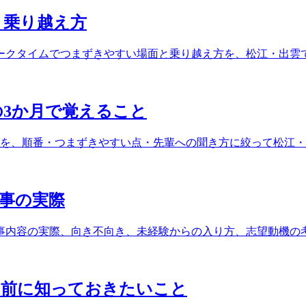
と乗り越え方
ークタイムでつまずきやすい場面と乗り越え方を、松江・出雲
の3か月で覚えること
とを、順番・つまずきやすい点・先輩への聞き方に絞って松江
事の実際
事内容の実際、向き不向き、未経験からの入り方、志望動機の
る前に知っておきたいこと