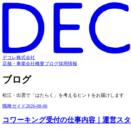
デコレ株式会社
店舗・事業
会社概要
ブログ
採用情報
ブログ
松江・出雲で「はたらく」を考えるヒントをお届けします
職種ガイド
2026-08-06
コワーキング受付の仕事内容｜運営ス