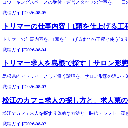
コワーキングスペースの受付・運営スタッフの仕事を、一日
職種ガイド
2026-08-05
トリマーの仕事内容｜1頭を仕上げる工
トリマーの仕事内容を、1頭を仕上げるまでの工程と使う道
職種ガイド
2026-08-04
トリマー求人を島根で探す｜サロン形態
島根県内でトリマーとして働く環境を、サロン形態の違い・
職種ガイド
2026-08-03
松江のカフェ求人の探し方と、求人票の
松江でカフェ求人を探す具体的な方法と、時給・シフト・研
職種ガイド
2026-08-02