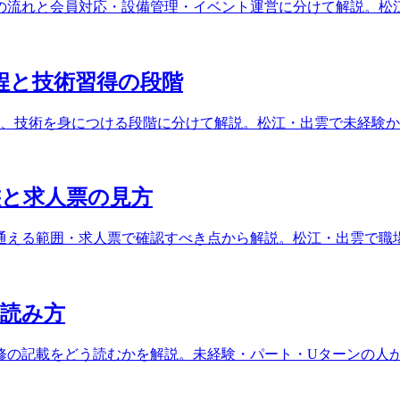
の流れと会員対応・設備管理・イベント運営に分けて解説。松
程と技術習得の段階
具、技術を身につける段階に分けて解説。松江・出雲で未経験
と求人票の見方
通える範囲・求人票で確認すべき点から解説。松江・出雲で職
読み方
修の記載をどう読むかを解説。未経験・パート・Uターンの人