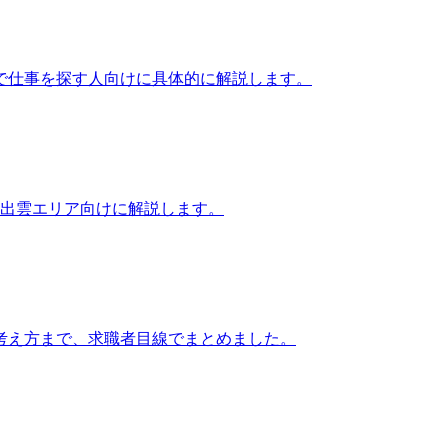
で仕事を探す人向けに具体的に解説します。
・出雲エリア向けに解説します。
考え方まで、求職者目線でまとめました。